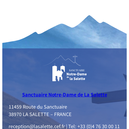
Sanctuaire Notre-Dame de La Salette
11459 Route du Sanctuaire
38970 LA SALETTE – FRANCE
reception@lasalette.cef.fr | Tel: +33 (0)4 76 30 00 11