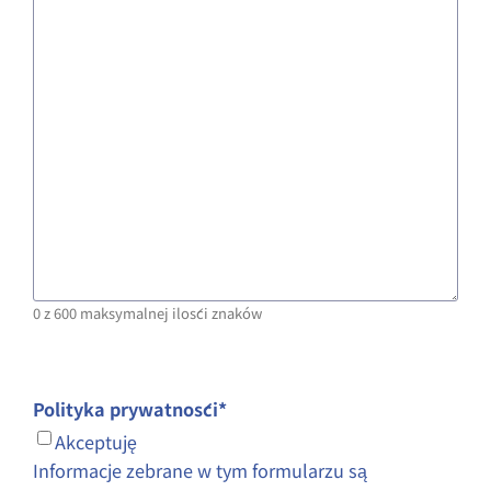
0 z 600 maksymalnej ilości znaków
Polityka prywatności
*
Akceptuję
Informacje zebrane w tym formularzu są