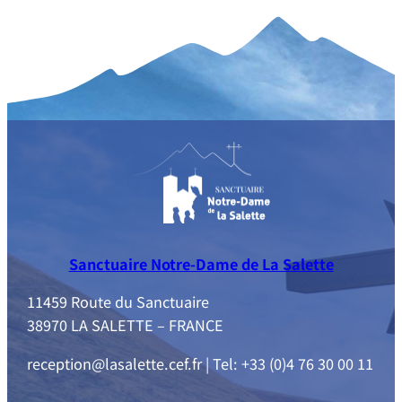
Sanctuaire Notre-Dame de La Salette
11459 Route du Sanctuaire
38970 LA SALETTE – FRANCE
reception@lasalette.cef.fr | Tel: +33 (0)4 76 30 00 11