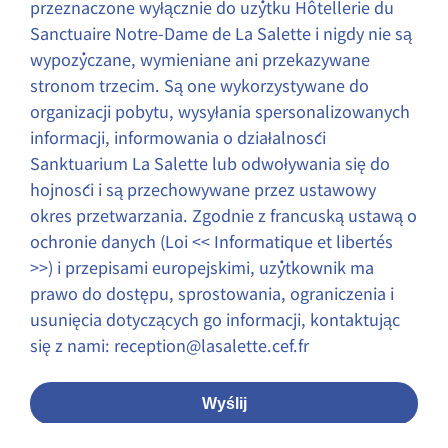
przeznaczone wyłącznie do użytku Hôtellerie du
Sanctuaire Notre-Dame de La Salette i nigdy nie są
wypożyczane, wymieniane ani przekazywane
stronom trzecim. Są one wykorzystywane do
organizacji pobytu, wysyłania spersonalizowanych
informacji, informowania o działalności
Sanktuarium La Salette lub odwoływania się do
hojności i są przechowywane przez ustawowy
okres przetwarzania. Zgodnie z francuską ustawą o
ochronie danych (Loi << Informatique et libertés
>>) i przepisami europejskimi, użytkownik ma
prawo do dostępu, sprostowania, ograniczenia i
usunięcia dotyczących go informacji, kontaktując
się z nami: reception@lasalette.cef.fr